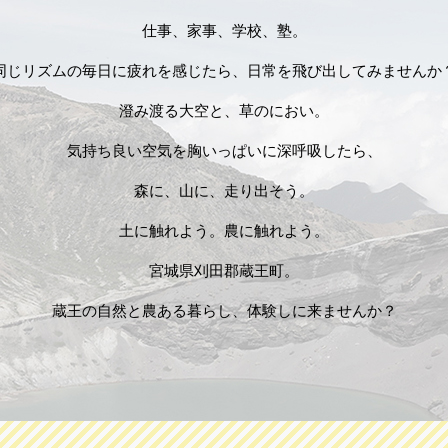
仕事、家事、学校、塾。
同じリズムの毎日に疲れを感じたら、日常を飛び出してみませんか
澄み渡る大空と、草のにおい。
気持ち良い空気を胸いっぱいに深呼吸したら、
森に、山に、走り出そう。
土に触れよう。農に触れよう。
宮城県刈田郡蔵王町。
蔵王の自然と農ある暮らし、体験しに来ませんか？