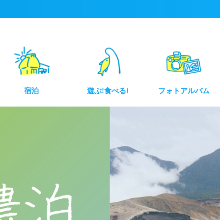
宿泊
遊ぶ!食べる!
フォトアルバム