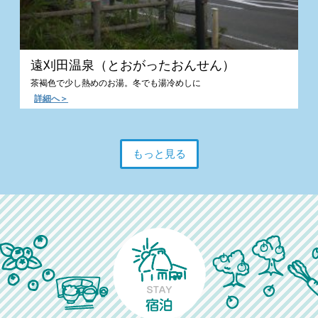
遠刈田温泉（とおがったおんせん）
茶褐色で少し熱めのお湯。冬でも湯冷めしに
詳細へ＞
もっと見る