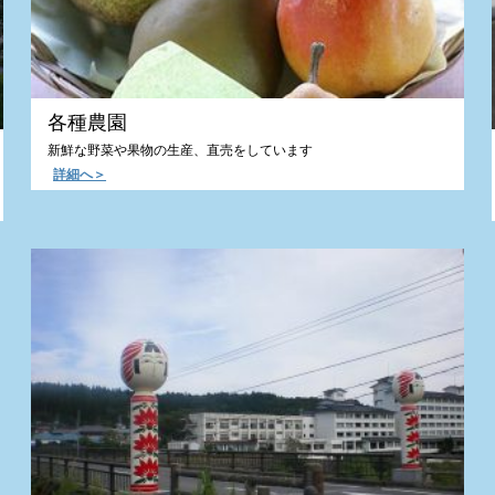
各種農園
新鮮な野菜や果物の生産、直売をしています
詳細へ＞