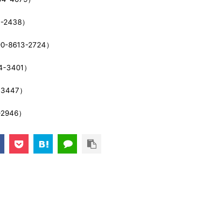
2438）
8613-2724）
-3401）
3447）
2946）