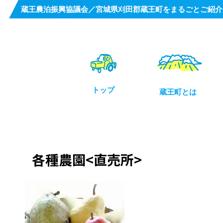
蔵王農泊振興協議会／宮城県刈田郡蔵王町をまるごとご紹介
トップ
蔵王町とは
各種農園<直売所>