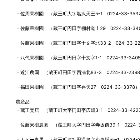
・佐周果樹園 （蔵王町大字塩沢天王5-1 0224-33-353
・佐藤果樹園 （蔵王町円田字棚村道上29 0224-33-34
・佐藤果樹園 （蔵王町円田字十文字北33-2 024-33-22
・八代果樹園 （蔵王町円田字十文字1-1 0224-33-340
・近江農園 （蔵王町円田字西浦北83-3 0224-33-239
・福田果樹園 （蔵王町円田字弁天27 0224-33-3378）
農産品
・蔵王売店 （蔵王町大字円田字広畑3-1 0224-33-422
・佐藤果樹農園 （蔵王町大字円田字寺坂前39-1 0224-33
・カトー青果 （蔵王町遠刈田温泉字小妻坂55-1 0224-34