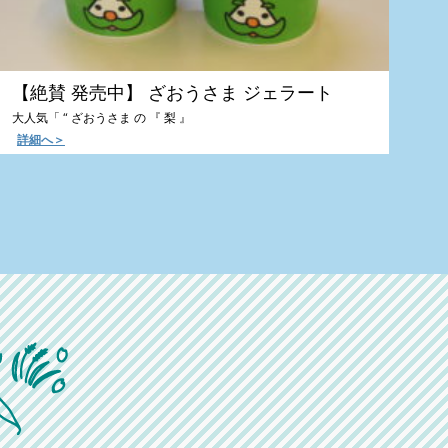
【絶賛 発売中】 ざおうさま ジェラート
大人気「 “ ざおうさま の 『 梨 』
詳細へ＞