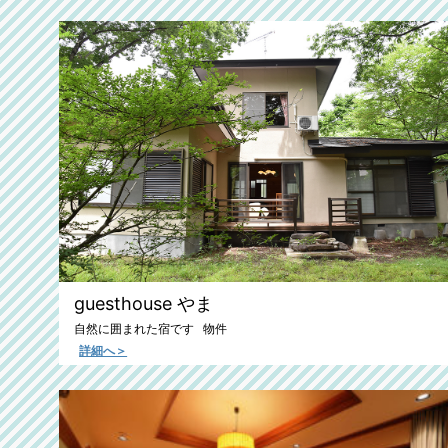
guesthouse やま
自然に囲まれた宿です 物件
詳細へ＞