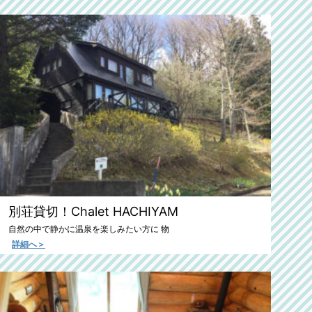
別荘貸切！Chalet HACHIYAM
自然の中で静かに温泉を楽しみたい方に 物
詳細へ＞