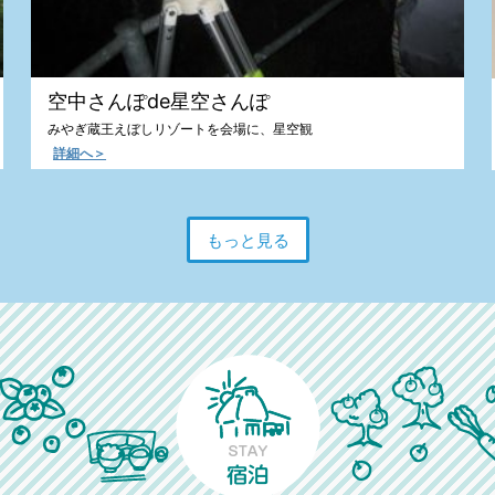
空中さんぽde星空さんぽ
みやぎ蔵王えぼしリゾートを会場に、星空観
詳細へ＞
もっと見る