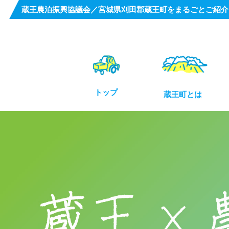
蔵王農泊振興協議会／宮城県刈田郡蔵王町をまるごとご紹介
トップ
蔵王町とは