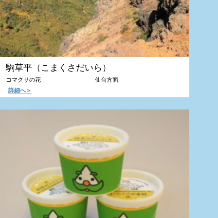
駒草平（こまくさだいら）
コマクサの花 仙台方面
詳細へ＞