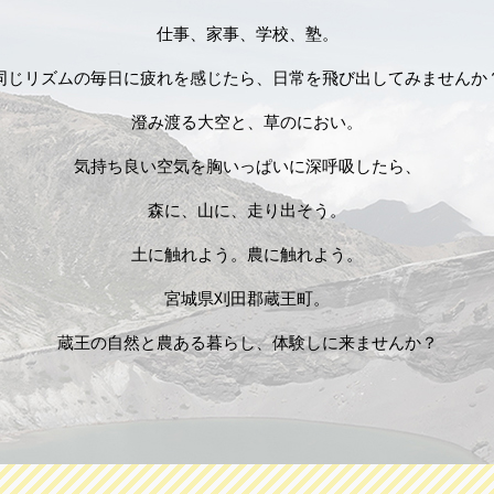
仕事、家事、学校、塾。
同じリズムの毎日に疲れを感じたら、日常を飛び出してみませんか
澄み渡る大空と、草のにおい。
気持ち良い空気を胸いっぱいに深呼吸したら、
森に、山に、走り出そう。
土に触れよう。農に触れよう。
宮城県刈田郡蔵王町。
蔵王の自然と農ある暮らし、体験しに来ませんか？