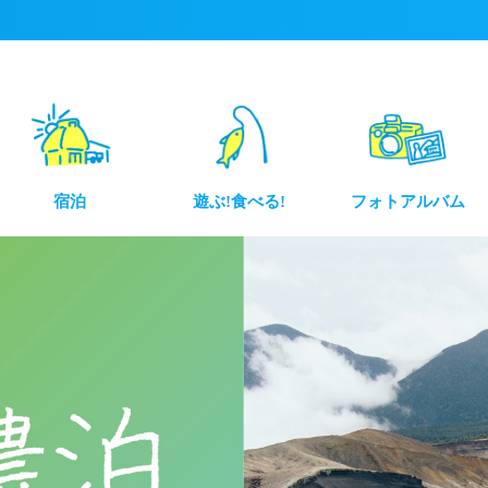
宿泊
遊ぶ!食べる!
フォトアルバム